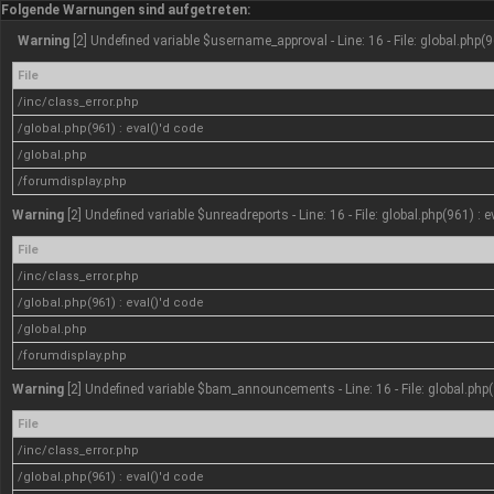
Folgende Warnungen sind aufgetreten:
Warning
[2] Undefined variable $username_approval - Line: 16 - File: global.php(9
File
/inc/class_error.php
/global.php(961) : eval()'d code
/global.php
/forumdisplay.php
Warning
[2] Undefined variable $unreadreports - Line: 16 - File: global.php(961) : 
File
/inc/class_error.php
/global.php(961) : eval()'d code
/global.php
/forumdisplay.php
Warning
[2] Undefined variable $bam_announcements - Line: 16 - File: global.php(
File
/inc/class_error.php
/global.php(961) : eval()'d code