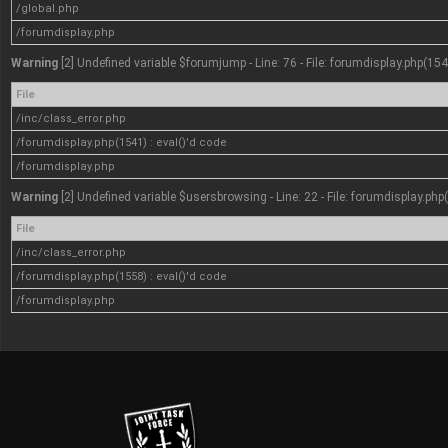
/global.php
/forumdisplay.php
Warning
[2] Undefined variable $forumjump - Line: 76 - File: forumdisplay.php(154
File
/inc/class_error.php
/forumdisplay.php(1541) : eval()'d code
/forumdisplay.php
Warning
[2] Undefined variable $usersbrowsing - Line: 22 - File: forumdisplay.php
File
/inc/class_error.php
/forumdisplay.php(1558) : eval()'d code
/forumdisplay.php