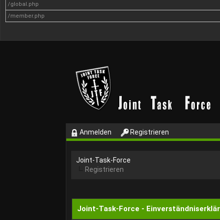
/global.php
/member.php
Anmelden
Registrieren
Joint-Task-Force
Registrieren
Joint-Task-Force - Einverständniserklä