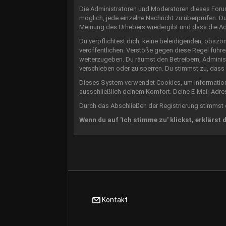
Die Administratoren und Moderatoren dieses Forums
möglich, jede einzelne Nachricht zu überprüfen. D
Meinung des Urhebers wiedergibt und dass die Admi
Du verpflichtest dich, keine beleidigenden, obszö
veröffentlichen. Verstöße gegen diese Regel führe
weiterzugeben. Du räumst den Betreibern, Adminis
verschieben oder zu sperren. Du stimmst zu, dass
Dieses System verwendet Cookies, um Information
ausschließlich deinem Komfort. Deine E-Mail-Adre
Durch das Abschließen der Registrierung stimmst
Wenn du auf 'Ich stimme zu' klickst, erklärst 
Kontakt