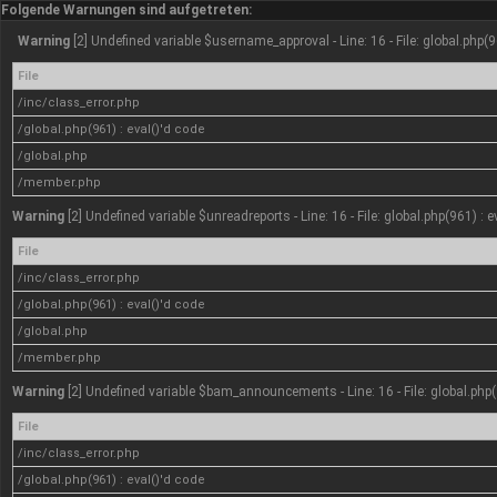
Folgende Warnungen sind aufgetreten:
Warning
[2] Undefined variable $username_approval - Line: 16 - File: global.php(9
File
/inc/class_error.php
/global.php(961) : eval()'d code
/global.php
/member.php
Warning
[2] Undefined variable $unreadreports - Line: 16 - File: global.php(961) : 
File
/inc/class_error.php
/global.php(961) : eval()'d code
/global.php
/member.php
Warning
[2] Undefined variable $bam_announcements - Line: 16 - File: global.php(
File
/inc/class_error.php
/global.php(961) : eval()'d code