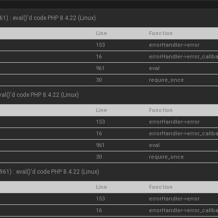
61) : eval()'d code PHP 8.4.22 (Linux)
Line
Function
153
errorHandler->error
16
errorHandler->error_callb
961
eval
30
require_once
eval()'d code PHP 8.4.22 (Linux)
Line
Function
153
errorHandler->error
16
errorHandler->error_callb
961
eval
30
require_once
961) : eval()'d code PHP 8.4.22 (Linux)
Line
Function
153
errorHandler->error
16
errorHandler->error_callb