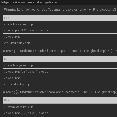
Folgende Warnungen sind aufgetreten:
Warning
[2] Undefined variable $username_approval - Line: 16 - File: global.php(9
File
/inc/class_error.php
/global.php(961) : eval()'d code
/global.php
/forumdisplay.php
Warning
[2] Undefined variable $unreadreports - Line: 16 - File: global.php(961) : 
File
/inc/class_error.php
/global.php(961) : eval()'d code
/global.php
/forumdisplay.php
Warning
[2] Undefined variable $bam_announcements - Line: 16 - File: global.php(
File
/inc/class_error.php
/global.php(961) : eval()'d code