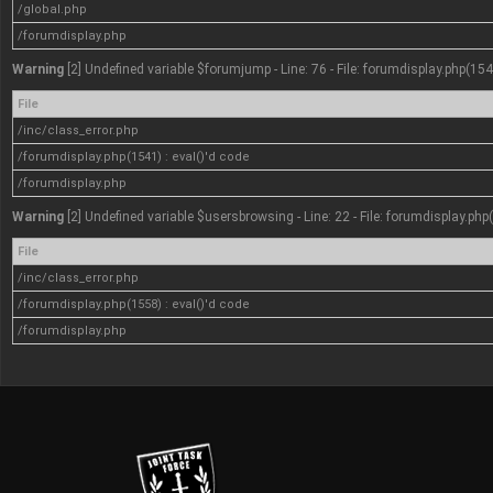
/global.php
/forumdisplay.php
Warning
[2] Undefined variable $forumjump - Line: 76 - File: forumdisplay.php(154
File
/inc/class_error.php
/forumdisplay.php(1541) : eval()'d code
/forumdisplay.php
Warning
[2] Undefined variable $usersbrowsing - Line: 22 - File: forumdisplay.php
File
/inc/class_error.php
/forumdisplay.php(1558) : eval()'d code
/forumdisplay.php