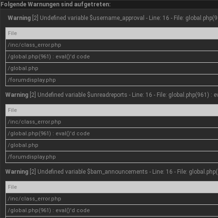
Folgende Warnungen sind aufgetreten:
Warning
[2] Undefined variable $username_approval - Line: 16 - File: global.php(9
File
/inc/class_error.php
/global.php(961) : eval()'d code
/global.php
/forumdisplay.php
Warning
[2] Undefined variable $unreadreports - Line: 16 - File: global.php(961) : 
File
/inc/class_error.php
/global.php(961) : eval()'d code
/global.php
/forumdisplay.php
Warning
[2] Undefined variable $bam_announcements - Line: 16 - File: global.php(
File
/inc/class_error.php
/global.php(961) : eval()'d code