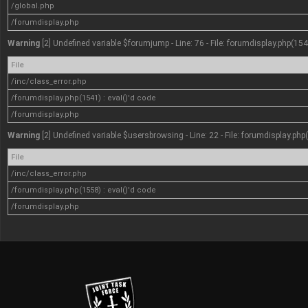
/global.php
/forumdisplay.php
Warning
[2] Undefined variable $forumjump - Line: 76 - File: forumdisplay.php(154
File
/inc/class_error.php
/forumdisplay.php(1541) : eval()'d code
/forumdisplay.php
Warning
[2] Undefined variable $usersbrowsing - Line: 22 - File: forumdisplay.php
File
/inc/class_error.php
/forumdisplay.php(1558) : eval()'d code
/forumdisplay.php